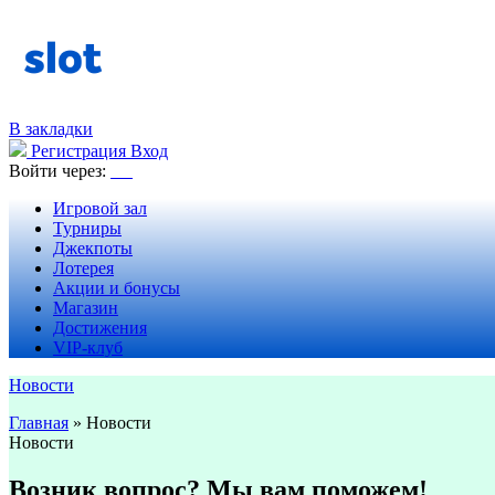
В закладки
Регистрация
Вход
Войти через:
Игровой зал
Турниры
Джекпоты
Лотерея
Акции и бонусы
Магазин
Достижения
VIP-клуб
Новости
Главная
»
Новости
Новости
Возник вопрос? Мы вам поможем!