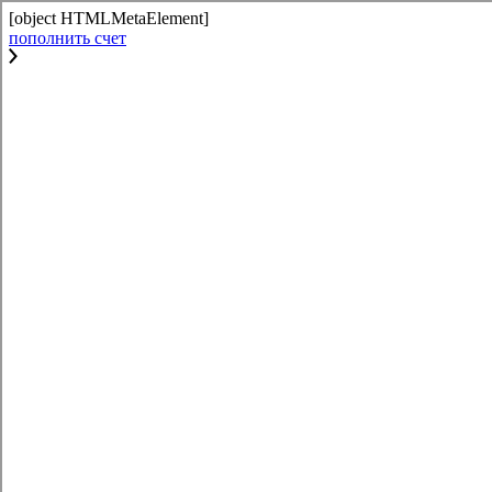
[object HTMLMetaElement]
пополнить счет